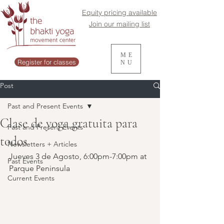
Equity pricing available
Join our mailing list
ME
Register for classes
NU
Post
Past and Present Events
Clase de yoga gratuita para
Past and Present Events
todos
Newsletters + Articles
Jueves 3 de Agosto, 6:00pm-7:00pm at 
Past Events
Parque Peninsula
Current Events