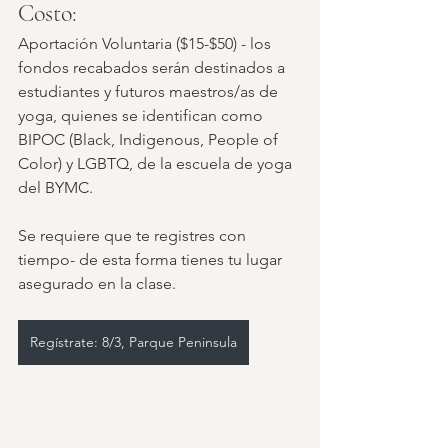
Costo:
Aportación Voluntaria ($15-$50) - los 
fondos recabados serán destinados a 
estudiantes y futuros maestros/as de 
yoga, quienes se identifican como  
BIPOC (Black, Indigenous, People of 
Color) y LGBTQ, de la escuela de yoga 
del BYMC.  
Se requiere que te registres con 
tiempo- de esta forma tienes tu lugar 
asegurado en la clase.
Regístrate: 8/3, Parque Peninsula