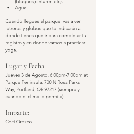
(bloques,cinturón,etc). 
Agua 
Cuando llegues al parque, vas a ver 
letreros y globos que te indicarán a 
donde tienes que ir para completar tu 
registro y en donde vamos a practicar 
yoga.
Lugar y Fecha 
Jueves 3 de Agosto, 6:00pm-7:00pm at 
Parque Peninsula, 700 N Rosa Parks 
Way, Portland, OR 97217 (siempre y 
cuando el clima lo permita) 
Imparte:
Ceci Orozco